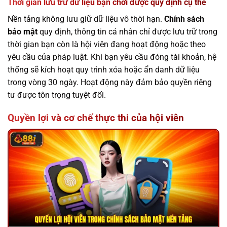
Thời gian lưu trữ dữ liệu bạn chơi được quy định cụ thể
Nền tảng không lưu giữ dữ liệu vô thời hạn.
Chính sách
bảo mật
quy định, thông tin cá nhân chỉ được lưu trữ trong
thời gian bạn còn là hội viên đang hoạt động hoặc theo
yêu cầu của pháp luật. Khi bạn yêu cầu đóng tài khoản, hệ
thống sẽ kích hoạt quy trình xóa hoặc ẩn danh dữ liệu
trong vòng 30 ngày. Hoạt động này đảm bảo quyền riêng
tư được tôn trọng tuyệt đối.
Quyền lợi và cơ chế thực thi của hội viên