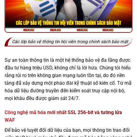
Các lớp bảo vệ thông tin hội viên trong chính sách bảo mật
Sự an toàn thông tin là một hệ thống bảo vệ đa tầng được
đầu tư hàng triệu USD, không chỉ là lời hứa. Chúng tôi hiểu
rằng rủi ro trên không gian mạng luôn tồn tại, do đó nền
tảng đã xây dựng một pháo đài kỹ thuật số kiên cố. Từ mã
hóa dữ liệu đường truyền đến kiểm soát truy cập nội bộ,
mọi khâu đều được giám sát 24/7.
Công nghệ mã hóa mới nhất SSL 256-bit và tường lửa
WAF
Để bảo vệ tuyệt đối dữ liệu của bạn, mọi thông tin trao đổi