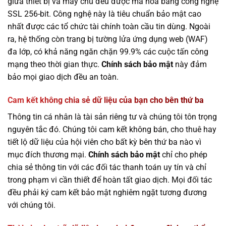
giữa thiết bị và máy chủ đều được mã hóa bằng công nghệ
SSL 256-bit. Công nghệ này là tiêu chuẩn bảo mật cao
nhất được các tổ chức tài chính toàn cầu tin dùng. Ngoài
ra, hệ thống còn trang bị tường lửa ứng dụng web (WAF)
đa lớp, có khả năng ngăn chặn 99.9% các cuộc tấn công
mạng theo thời gian thực.
Chính sách bảo mật
này đảm
bảo mọi giao dịch đều an toàn.
Cam kết không chia sẻ dữ liệu của bạn cho bên thứ ba
Thông tin cá nhân là tài sản riêng tư và chúng tôi tôn trọng
nguyên tắc đó. Chúng tôi cam kết không bán, cho thuê hay
tiết lộ dữ liệu của hội viên cho bất kỳ bên thứ ba nào vì
mục đích thương mại.
Chính sách bảo mật
chỉ cho phép
chia sẻ thông tin với các đối tác thanh toán uy tín và chỉ
trong phạm vi cần thiết để hoàn tất giao dịch. Mọi đối tác
đều phải ký cam kết bảo mật nghiêm ngặt tương đương
với chúng tôi.