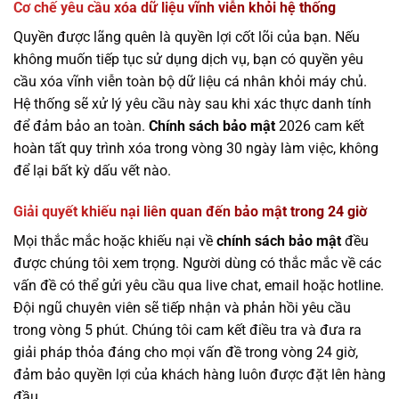
Cơ chế yêu cầu xóa dữ liệu vĩnh viễn khỏi hệ thống
Quyền được lãng quên là quyền lợi cốt lõi của bạn. Nếu
không muốn tiếp tục sử dụng dịch vụ, bạn có quyền yêu
cầu xóa vĩnh viễn toàn bộ dữ liệu cá nhân khỏi máy chủ.
Hệ thống sẽ xử lý yêu cầu này sau khi xác thực danh tính
để đảm bảo an toàn.
Chính sách bảo mật
2026 cam kết
hoàn tất quy trình xóa trong vòng 30 ngày làm việc, không
để lại bất kỳ dấu vết nào.
Giải quyết khiếu nại liên quan đến bảo mật trong 24 giờ
Mọi thắc mắc hoặc khiếu nại về
chính sách bảo mật
đều
được chúng tôi xem trọng. Người dùng có thắc mắc về các
vấn đề có thể gửi yêu cầu qua live chat, email hoặc hotline.
Đội ngũ chuyên viên sẽ tiếp nhận và phản hồi yêu cầu
trong vòng 5 phút. Chúng tôi cam kết điều tra và đưa ra
giải pháp thỏa đáng cho mọi vấn đề trong vòng 24 giờ,
đảm bảo quyền lợi của khách hàng luôn được đặt lên hàng
đầu.