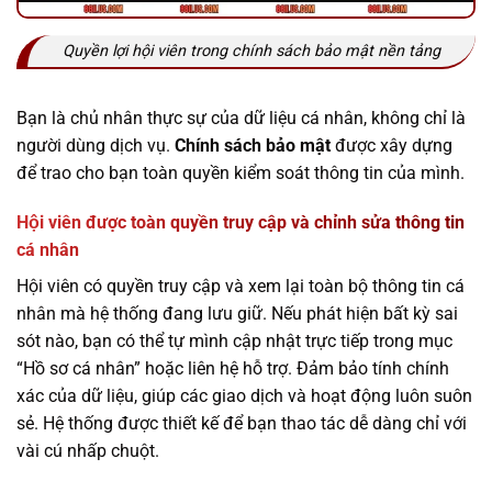
Quyền lợi hội viên trong chính sách bảo mật nền tảng
Bạn là chủ nhân thực sự của dữ liệu cá nhân, không chỉ là
người dùng dịch vụ.
Chính sách bảo mật
được xây dựng
để trao cho bạn toàn quyền kiểm soát thông tin của mình.
Hội viên được toàn quyền truy cập và chỉnh sửa thông tin
cá nhân
Hội viên có quyền truy cập và xem lại toàn bộ thông tin cá
nhân mà hệ thống đang lưu giữ. Nếu phát hiện bất kỳ sai
sót nào, bạn có thể tự mình cập nhật trực tiếp trong mục
“Hồ sơ cá nhân” hoặc liên hệ hỗ trợ. Đảm bảo tính chính
xác của dữ liệu, giúp các giao dịch và hoạt động luôn suôn
sẻ. Hệ thống được thiết kế để bạn thao tác dễ dàng chỉ với
vài cú nhấp chuột.