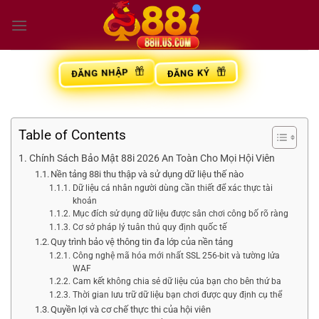
Bỏ
qua
nội
dung
ĐĂNG NHẬP
ĐĂNG KÝ
Table of Contents
Chính Sách Bảo Mật 88i 2026 An Toàn Cho Mọi Hội Viên
Nền tảng 88i thu thập và sử dụng dữ liệu thế nào
Dữ liệu cá nhân người dùng cần thiết để xác thực tài
khoản
Mục đích sử dụng dữ liệu được sân chơi công bố rõ ràng
Cơ sở pháp lý tuân thủ quy định quốc tế
Quy trình bảo vệ thông tin đa lớp của nền tảng
Công nghệ mã hóa mới nhất SSL 256-bit và tường lửa
WAF
Cam kết không chia sẻ dữ liệu của bạn cho bên thứ ba
Thời gian lưu trữ dữ liệu bạn chơi được quy định cụ thể
Quyền lợi và cơ chế thực thi của hội viên