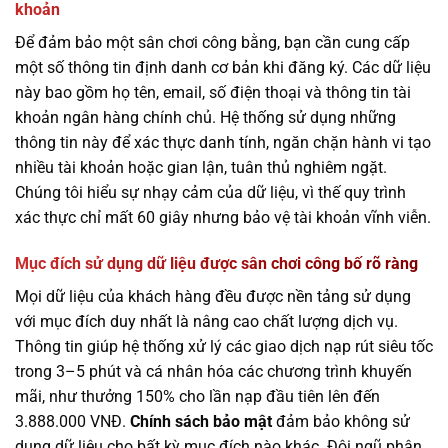
khoản
Để đảm bảo một sân chơi công bằng, bạn cần cung cấp
một số thông tin định danh cơ bản khi đăng ký. Các dữ liệu
này bao gồm họ tên, email, số điện thoại và thông tin tài
khoản ngân hàng chính chủ. Hệ thống sử dụng những
thông tin này để xác thực danh tính, ngăn chặn hành vi tạo
nhiều tài khoản hoặc gian lận, tuân thủ nghiêm ngặt.
Chúng tôi hiểu sự nhạy cảm của dữ liệu, vì thế quy trình
xác thực chỉ mất 60 giây nhưng bảo vệ tài khoản vĩnh viễn.
Mục đích sử dụng dữ liệu được sân chơi công bố rõ ràng
Mọi dữ liệu của khách hàng đều được nền tảng sử dụng
với mục đích duy nhất là nâng cao chất lượng dịch vụ.
Thông tin giúp hệ thống xử lý các giao dịch nạp rút siêu tốc
trong 3–5 phút và cá nhân hóa các chương trình khuyến
mãi, như thưởng 150% cho lần nạp đầu tiên lên đến
3.888.000 VNĐ.
Chính sách bảo mật
đảm bảo không sử
dụng dữ liệu cho bất kỳ mục đích nào khác. Đội ngũ phân