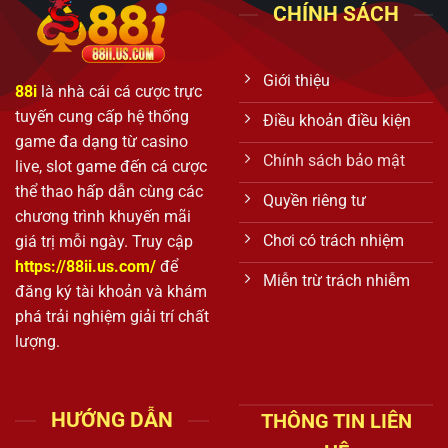
CHÍNH SÁCH
Giới thiệu
88i
là nhà cái cá cược trực
tuyến cung cấp hệ thống
Điều khoản điều kiện
game đa dạng từ casino
Chính sách bảo mật
live, slot game đến cá cược
thể thao hấp dẫn cùng các
Quyền riêng tư
chương trình khuyến mãi
Chơi có trách nhiệm
giá trị mỗi ngày. Truy cập
https://88ii.us.com/
để
Miễn trừ trách nhiễm
đăng ký tài khoản và khám
phá trải nghiệm giải trí chất
lượng.
HƯỚNG DẪN
THÔNG TIN LIÊN