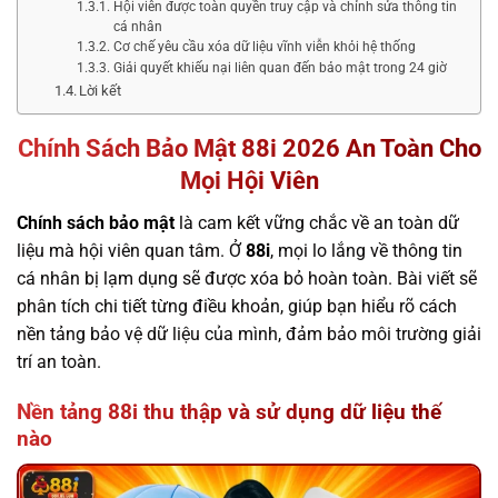
Hội viên được toàn quyền truy cập và chỉnh sửa thông tin
cá nhân
Cơ chế yêu cầu xóa dữ liệu vĩnh viễn khỏi hệ thống
Giải quyết khiếu nại liên quan đến bảo mật trong 24 giờ
Lời kết
Chính Sách Bảo Mật 88i 2026 An Toàn Cho
Mọi Hội Viên
Chính sách bảo mật
là cam kết vững chắc về an toàn dữ
liệu mà hội viên quan tâm. Ở
88i
, mọi lo lắng về thông tin
cá nhân bị lạm dụng sẽ được xóa bỏ hoàn toàn. Bài viết sẽ
phân tích chi tiết từng điều khoản, giúp bạn hiểu rõ cách
nền tảng bảo vệ dữ liệu của mình, đảm bảo môi trường giải
trí an toàn.
Nền tảng 88i thu thập và sử dụng dữ liệu thế
nào