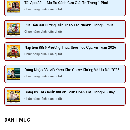
Tải App 88i – Mở Ra Cánh Cửa Giải Trí Trong 1 Phút
ở
Chức năng bình luận bị tắt
Tải
App
88i
Rút Tiền 88i Hướng Dẫn Thao Tác Nhanh Trong 3 Phút
–
ở
Chức năng bình luận bị tắt
Mở
Rút
Ra
Tiền
Cánh
88i
Nạp tiền 88i 5 Phương Thức Siêu Tốc Cực An Toàn 2026
Cửa
Hướng
Giải
ở
Chức năng bình luận bị tắt
Dẫn
Trí
Nạp
Thao
Trong
tiền
Tác
1
88i
Đăng Nhập 88i Mở Khóa Kho Game Khủng Và Ưu Đãi 2026
Nhanh
Phút
5
Trong
ở
Chức năng bình luận bị tắt
Phương
3
Đăng
Thức
Phút
Nhập
Siêu
88i
Đăng Ký Tài Khoản 88i An Toàn Hoàn Tất Trong 90 Giây
Tốc
Mở
Cực
ở
Chức năng bình luận bị tắt
Khóa
An
Đăng
Kho
Toàn
Ký
Game
2026
Tài
Khủng
Khoản
DANH MỤC
Và
88i
Ưu
An