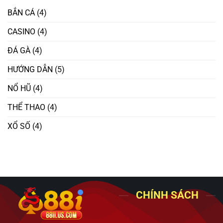
Đãi
Toàn
2026
BẮN CÁ
(4)
Hoàn
Tất
CASINO
(4)
Trong
90
Giây
ĐÁ GÀ
(4)
HƯỚNG DẪN
(5)
NỔ HŨ
(4)
THỂ THAO
(4)
XỔ SỐ
(4)
CHÍNH SÁCH