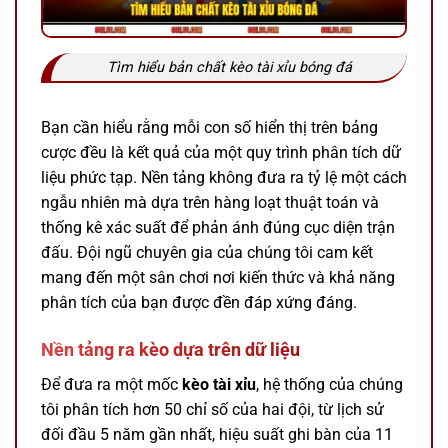
Tìm hiểu bản chất kèo tài xỉu bóng đá
Bạn cần hiểu rằng mỗi con số hiển thị trên bảng
cược đều là kết quả của một quy trình phân tích dữ
liệu phức tạp. Nền tảng không đưa ra tỷ lệ một cách
ngẫu nhiên mà dựa trên hàng loạt thuật toán và
thống kê xác suất để phản ánh đúng cục diện trận
đấu. Đội ngũ chuyên gia của chúng tôi cam kết
mang đến một sân chơi nơi kiến thức và khả năng
phân tích của bạn được đền đáp xứng đáng.
Nền tảng ra kèo dựa trên dữ liệu
Để đưa ra một mốc
kèo tài xỉu
, hệ thống của chúng
tôi phân tích hơn 50 chỉ số của hai đội, từ lịch sử
đối đầu 5 năm gần nhất, hiệu suất ghi bàn của 11