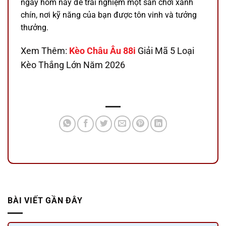
ngay hôm nay để trải nghiệm một sân chơi xanh
chín, nơi kỹ năng của bạn được tôn vinh và tưởng
thưởng.
Xem Thêm:
Kèo Châu Âu 88i
Giải Mã 5 Loại
Kèo Thắng Lớn Năm 2026
BÀI VIẾT GẦN ĐÂY