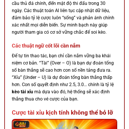
cầu thủ đá chính, đến mật độ thi đấu trong 30
ngày. Các thuật toán AI liên tục cập nhật dữ liệu,
đảm bảo tỷ lệ cược luôn “sống” và phản ánh chính
xác nhất mọi diễn biến. Sự minh bạch này giúp
người tham gia có cơ sở vững chắc để soi kèo.
Các thuật ngữ cốt lõi cần nắm
Để tự tin thao tác, bạn chỉ cần nắm vững ba khái
niệm cơ bản. “Tài” (Over – O) là bạn dự đoán tổng
số bàn thắng sẽ cao hơn con số nền tảng đưa ra.
“Xỉu” (Under – U) là dự đoán tổng bàn thắng thấp
hơn. Con số quyết định như 2.5, 3.0… chính là tỷ lệ
kèo tài xỉu
mà dựa vào đó, hệ thống sẽ xác định
thắng thua cho vé cược của bạn.
Cược tài xỉu kịch tính không thể bỏ lỡ