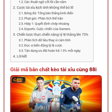
Các thuật ngữ cốt lõi cần nắm
Cược tài xỉu kịch tính không thể bỏ lỡ
Bóng đá: Tổng bàn thắng kinh điển
Phạt góc: Phân tích thế trận
Hiệp 1: Quyết định chớp nhoáng
Esports: Cuộc chiến của Gamers
Chiến lược thực chiến nâng tỷ lệ thắng lên 75%
Phân tích dữ liệu thay vì cảm tính
Đọc vị biến động tỷ lệ cược
Tận dụng ưu đãi hoàn trả 1.5% mỗi ngày
Lời kết
Giải mã bản chất kèo tài xỉu cùng 88i